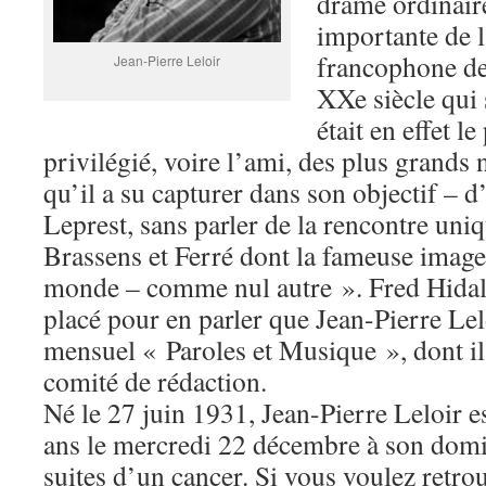
drame ordinaire
importante de 
francophone de
Jean-Pierre Leloir
XXe siècle qui 
était en effet l
privilégié, voire l’ami, des plus grands
qu’il a su capturer dans son objectif – d
Leprest, sans parler de la rencontre uniq
Brassens et Ferré dont la fameuse image 
monde – comme nul autre ». Fred Hidal
placé pour en parler que Jean-Pierre Lel
mensuel « Paroles et Musique », dont il
comité de rédaction.
Né le 27 juin 1931, Jean-Pierre Leloir e
ans le mercredi 22 décembre à son domic
suites d’un cancer. Si vous voulez retro