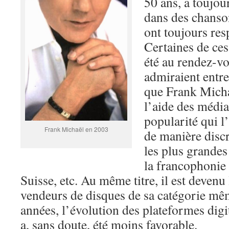
50 ans, a toujou
dans des chanson
ont toujours res
Certaines de ces
été au rendez-vo
admiraient entre 
que Frank Michaë
l’aide des média
popularité qui l’
Frank Michaël en 2003
de manière discr
les plus grandes
la francophonie 
Suisse, etc. Au même titre, il est devenu
vendeurs de disques de sa catégorie mêm
années, l’évolution des plateformes digi
a, sans doute, été moins favorable.