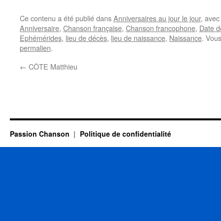
Ce contenu a été publié dans
Anniversaires au jour le jour
, ave
Anniversaire
,
Chanson française
,
Chanson francophone
,
Date d
Ephémérides
,
lieu de décès
,
lieu de naissance
,
Naissance
. Vou
permalien
.
←
CÔTE Matthieu
Passion Chanson
Politique de confidentialité