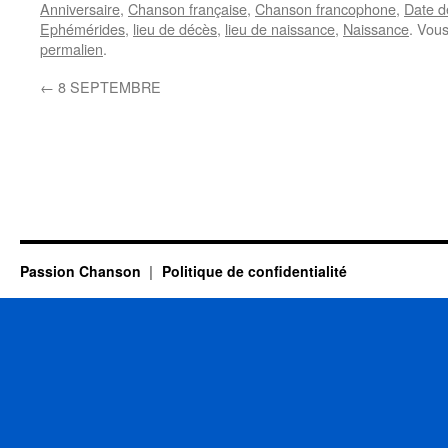
Anniversaire
,
Chanson française
,
Chanson francophone
,
Date d
Ephémérides
,
lieu de décès
,
lieu de naissance
,
Naissance
. Vou
permalien
.
←
8 SEPTEMBRE
Passion Chanson
Politique de confidentialité