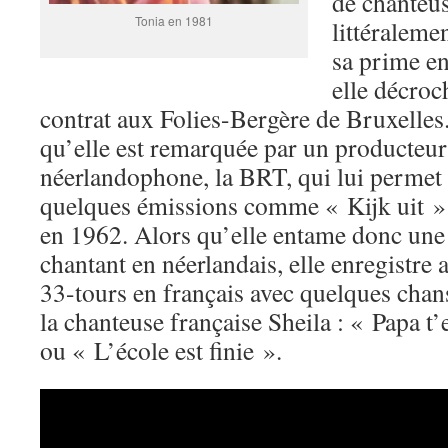
de chanteus
Tonia en 1981
littéraleme
sa prime en
elle décroc
contrat aux Folies-Bergère de Bruxelles
qu’elle est remarquée par un producteur 
néerlandophone, la BRT, qui lui permet 
quelques émissions comme « Kijk uit »
en 1962. Alors qu’elle entame donc une 
chantant en néerlandais, elle enregistre
33-tours en français avec quelques chan
la chanteuse française Sheila : « Papa t
ou « L’école est finie ».