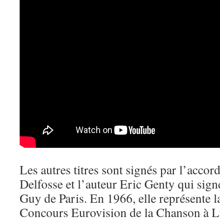
Les autres titres sont signés par l’accor
Delfosse et l’auteur Eric Genty qui sign
Guy de Paris. En 1966, elle représente 
Concours Eurovision de la Chanson à 