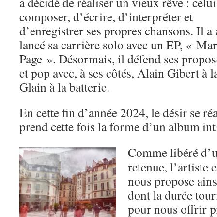
a décidé de réaliser un vieux rêve : celui
composer, d’écrire, d’interpréter et
d’enregistrer ses propres chansons. Il a 
lancé sa carrière solo avec un EP, « Ma
Page ». Désormais, il défend ses propos
et pop avec, à ses côtés, Alain Gibert à 
Glain à la batterie.
En cette fin d’année 2024, le désir se ré
prend cette fois la forme d’un album inti
Comme libéré d’u
retenue, l’artiste e
nous propose ains
dont la durée tour
pour nous offrir 