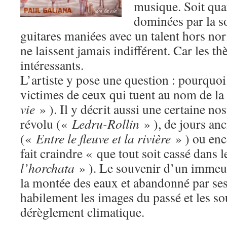
musique. Soit qua
dominées par la s
guitares maniées avec un talent hors nor
ne laissent jamais indifférent. Car les th
intéressants.
L’artiste y pose une question : pourquoi
victimes de ceux qui tuent au nom de la
vie
» ). Il y décrit aussi une certaine no
révolu («
Ledru-Rollin
» ), de jours an
(«
Entre le fleuve et la rivière
» ) ou enc
fait craindre « que tout soit cassé dans 
l’horchata
» ). Le souvenir d’un immeu
la montée des eaux et abandonné par ses
habilement les images du passé et les s
dérèglement climatique.