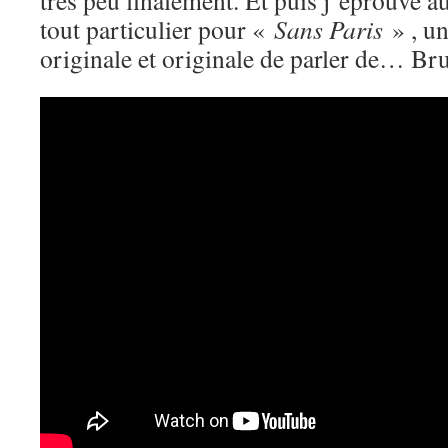
très peu finalement. Et puis j’éprouve 
tout particulier pour «
Sans Paris
» , un
originale et originale de parler de… Bru