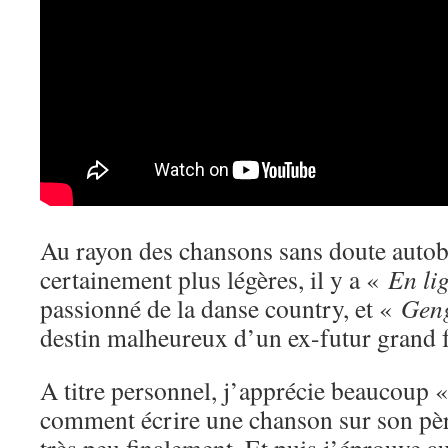
Au rayon des chansons sans doute autob
certainement plus légères, il y a «
En li
passionné de la danse country, et «
Geng
destin malheureux d’un ex-futur grand f
A titre personnel, j’apprécie beaucoup 
comment écrire une chanson sur son pèr