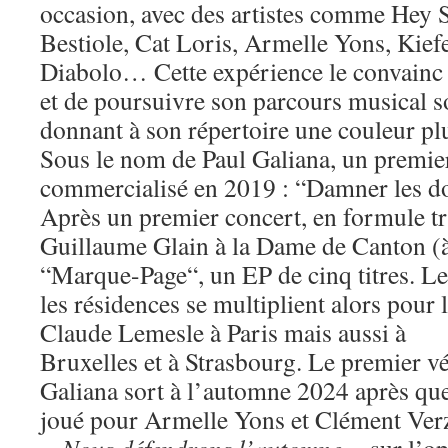
occasion, avec des artistes comme Hey S
Bestiole, Cat Loris, Armelle Yons, Kief
Diabolo… Cette expérience le convainc
et de poursuivre son parcours musical 
donnant à son répertoire une couleur plu
Sous le nom de Paul Galiana, un premier
commercialisé en 2019 : “Damner les do
Après un premier concert, en formule tr
Guillaume Glain à la Dame de Canton (à 
“Marque-Page“, un EP de cinq titres. Les
les résidences se multiplient alors pour 
Claude Lemesle à Paris mais aussi à
Bruxelles et à Strasbourg. Le premier v
Galiana sort à l’automne 2024 après que
joué pour Armelle Yons et Clément Verzi