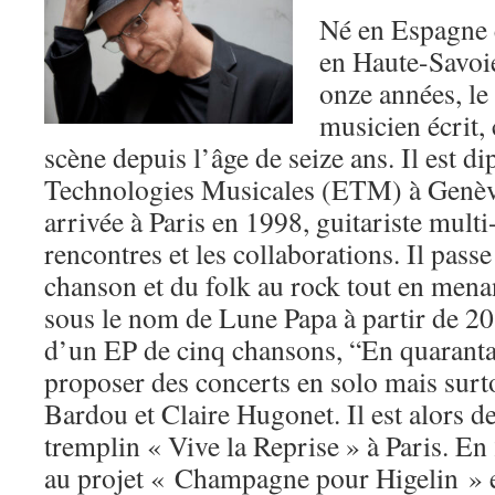
Né en Espagne 
en Haute-Savoie
onze années, le
musicien écrit,
scène depuis l’âge de seize ans. Il est d
Technologies Musicales (ETM) à Genèv
arrivée à Paris en 1998, guitariste multi-
rencontres et les collaborations. Il passe
chanson et du folk au rock tout en mena
sous le nom de Lune Papa à partir de 20
d’un EP de cinq chansons, “En quaranta
proposer des concerts en solo mais surt
Bardou et Claire Hugonet. Il est alors d
tremplin « Vive la Reprise » à Paris. En
au projet « Champagne pour Higelin » et