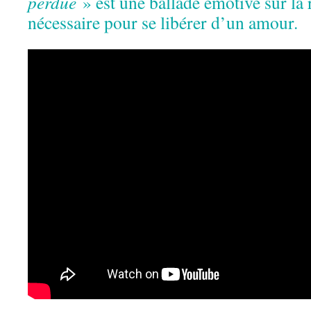
perdue
» est une ballade émotive sur la 
nécessaire pour se libérer d’un amour.