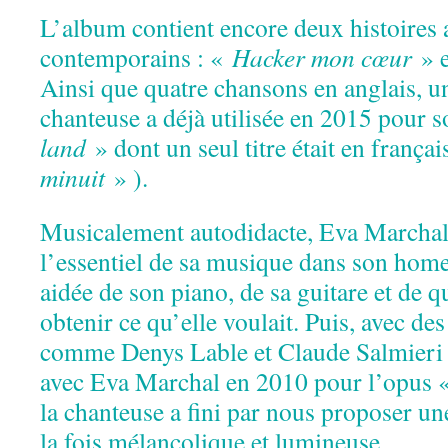
L’album contient encore deux histoires a
contemporains : «
Hacker mon cœur
» 
Ainsi que quatre chansons en anglais, u
chanteuse a déjà utilisée en 2015 pour
land
» dont un seul titre était en frança
minuit
» ).
Musicalement autodidacte, Eva Marchal
l’essentiel de sa musique dans son home 
aidée de son piano, de sa guitare et de
obtenir ce qu’elle voulait. Puis, avec de
comme Denys Lable et Claude Salmieri (q
avec Eva Marchal en 2010 pour l’opus 
la chanteuse a fini par nous proposer u
la fois mélancolique et lumineuse.