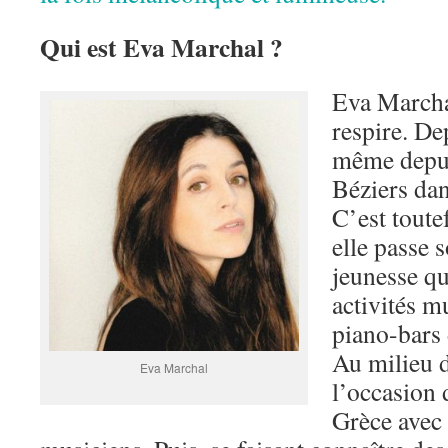
Qui est Eva Marchal ?
Eva Marcha
respire. De
même depuis
Béziers dan
C’est toute
elle passe 
jeunesse qu
activités m
piano-bars 
Au milieu d
Eva Marchal
l’occasion 
Grèce avec 