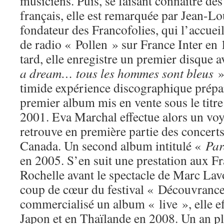
musiciens. Puis, se faisant connaître de
français, elle est remarquée par Jean-Lo
fondateur des Francofolies, qui l’accuei
de radio « Pollen » sur France Inter en
tard, elle enregistre un premier disque 
a dream… tous les hommes sont bleus
» 
timide expérience discographique prépar
premier album mis en vente sous le titr
2001. Eva Marchal effectue alors un voy
retrouve en première partie des concert
Canada. Un second album intitulé «
Pa
en 2005. S’en suit une prestation aux F
Rochelle avant le spectacle de Marc Lavo
coup de cœur du festival « Découvrance 
commercialisé un album « live », elle e
Japon et en Thaïlande en 2008. Un an p