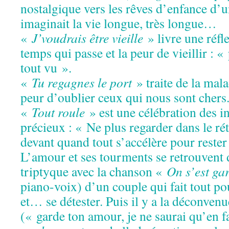
nostalgique vers les rêves d’enfance d’un
imaginait la vie longue, très longue…
«
J’voudrais être vieille
» livre une réfl
temps qui passe et la peur de vieillir : «
tout vu ».
«
Tu regagnes le port
» traite de la mala
peur d’oublier ceux qui nous sont chers
«
Tout roule
» est une célébration des in
précieux : « Ne plus regarder dans le rét
devant quand tout s’accélère pour rester
L’amour et ses tourments se retrouvent 
triptyque avec la chanson «
On s’est ga
piano-voix) d’un couple qui fait tout po
et… se détester. Puis il y a la déconven
(« garde ton amour, je ne saurai qu’en f