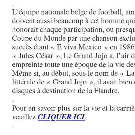
.
L’équipe nationale belge de football, ain
doivent aussi beaucoup à cet homme qui
honorait chaque participation, ou presqu
Coupe du Monde par une chanson exclus
succès étant « E viva Mexico » en 1986
« Jules César », Le Grand Jojo a, l’air 
empreinte toute une époque de la vie de
Même si, au début, sous le nom de « La
littérale de « Grand Jojo », il avait bie
disques à destination de la Flandre.
.
Pour en savoir plus sur la vie et la carriè
CLIQUER ICI
veuillez
.
.
.