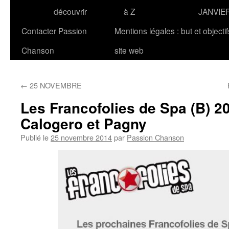
découvrir
à Z
JANVIE
Contacter Passion
Mentions légales : but et objecti
Chanson
site web
←
25 NOVEMBRE
Les Francofolies de Spa (B) 2
Calogero et Pagny
Publié le
25 novembre 2014
par
Passion Chanson