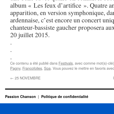
album « Les feux d’artifice ». Quatre an
apparition, en version symphonique, dan
ardennaise, c’est encore un concert uni
chanteur-bassiste gaucher proposera aux
20 juillet 2015.
.
.
.
Ce contenu a été publié dans
Festivals
, avec comme mot(s)-clé
Pagny
,
Francofolies
,
Spa
. Vous pouvez le mettre en favoris ave
←
25 NOVEMBRE
Passion Chanson
Politique de confidentialité