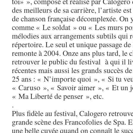
toi» », composé et réalisé par Calogero
des meilleurs de sa carrière, l’artiste e
de chanson française décomplexée. On y
comme « Le soldat » ou « Les murs port
mélodies aux arrangements subtils qui 
répertoire. Le seul et unique passage de
remonte à 2004. Onze ans plus tard, le c
retrouver le public du festival à qui il 
récentes mais aussi les grands succès de
25 ans : « N’importe quoi », « Si tu ve
« Caruso », « Savoir aimer », « Et un 
« Ma Liberté de penser », etc.
.
Plus fidèle au festival, Calogero retrouve
grande scène des Francofolies de Spa. E
une belle cuvée quand on connaît le suc