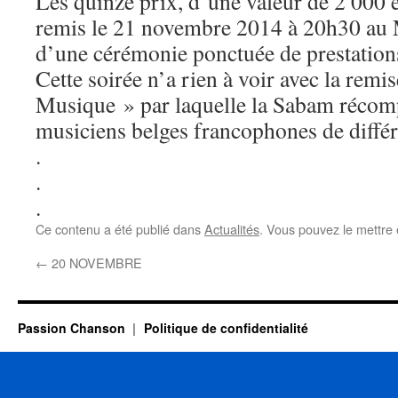
Les quinze prix, d’une valeur de 2 000 
remis le 21 novembre 2014 à 20h30 au
d’une cérémonie ponctuée de prestations
Cette soirée n’a rien à voir avec la remi
Musique » par laquelle la Sabam récompe
musiciens belges francophones de différ
.
.
.
Ce contenu a été publié dans
Actualités
. Vous pouvez le mettre
←
20 NOVEMBRE
Passion Chanson
Politique de confidentialité