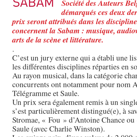
Société des Auteurs Bel
démarqués ces deux der
prix seront attribués dans les discipline
concernent la Sabam : musique, audiovi
arts de la scène et littérature.
.
C’est un jury externe qui a établi une li
les différentes disciplines réparties en s
Au rayon musical, dans la catégorie chan
concurrents ont notamment pour nom A
Télégramme et Saule.
Un prix sera également remis à un sing
s’est particulièrement distingué(e), à s
Stromae, « Fou » d’Antoine Chance ou
Saule (avec Charlie Winston).