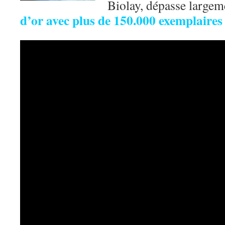
Biolay, dépasse largem
d’or avec plus de 150.000 exemplaires