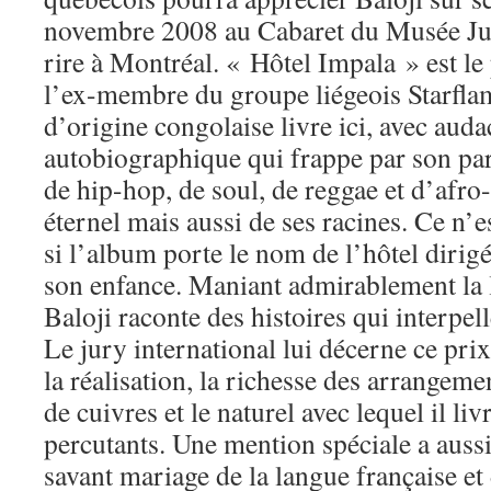
novembre 2008 au Cabaret du Musée Ju
rire à Montréal. « Hôtel Impala » est l
l’ex-membre du groupe liégeois Starfla
d’origine congolaise livre ici, avec aud
autobiographique qui frappe par son par
de hip-hop, de soul, de reggae et d’afro-b
éternel mais aussi de ses racines. Ce n’
si l’album porte le nom de l’hôtel dirig
son enfance. Maniant admirablement la 
Baloji raconte des histoires qui interpel
Le jury international lui décerne ce pri
la réalisation, la richesse des arrangeme
de cuivres et le naturel avec lequel il liv
percutants. Une mention spéciale a aussi 
savant mariage de la langue française et 