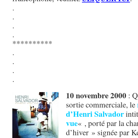
.
.
.
.
**********
.
.
.
.
10 novembre 2000
: Q
sortie commerciale, le
d’Henri Salvador
inti
vue
« , porté par la ch
d’hiver » signée par 