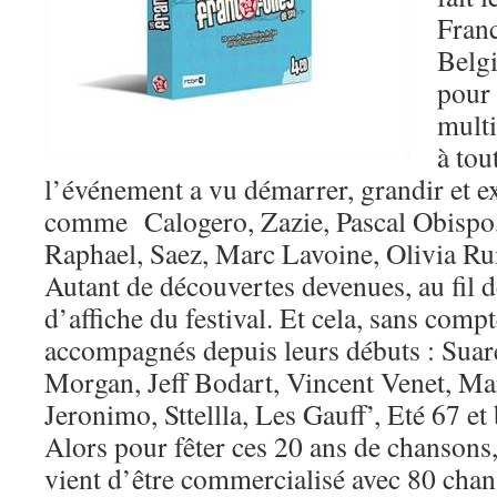
Franc
Belgi
pour 
multi
à tou
l’événement a vu démarrer, grandir et ex
comme Calogero, Zazie, Pascal Obispo,
Raphael, Saez, Marc Lavoine, Olivia Ru
Autant de découvertes devenues, au fil d
d’affiche du festival. Et cela, sans compt
accompagnés depuis leurs débuts : Suar
Morgan, Jeff Bodart, Vincent Venet, Ma
Jeronimo, Sttellla, Les Gauff’, Eté 67 et 
Alors pour fêter ces 20 ans de chansons
vient d’être commercialisé avec 80 chan