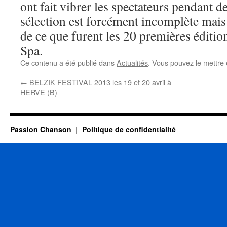
ont fait vibrer les spectateurs pendant 
sélection est forcément incomplète mais 
de ce que furent les 20 premières éditio
Spa.
Ce contenu a été publié dans
Actualités
. Vous pouvez le mettre
←
BELZIK FESTIVAL 2013 les 19 et 20 avril à
HERVE (B)
Passion Chanson
Politique de confidentialité