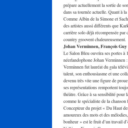
prépare actuellement la sortie de 
dans sa tournée actuelle. Quant à la
Comme Albin de la Simone et Sacha 
des artistes aussi différents que Ka
carrière solo déjà récompensée par
country groovent chaleureusement.
Johan Verminnen, François Guy 
Le Salon Bleu ouvrira ses portes à 16
néerlandophone Johan Verminnen : u
Verminnen fut lauréat du gala télévi
talent, son enthousiasme et une colla
devenu très vite une figure de prou
ses représentations remportent toujou
théâtre. Grâce à sa sensibilité pour 
comme le spécialiste de la chanson 
Concepteur du projet « Du Haut des 
amoureux des mots et des mélodies, 
bonheur » est le fruit d’un travail 