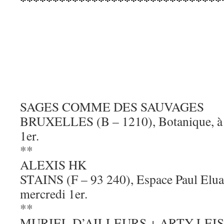
*******************************
SAGES COMME DES SAUVAGES
BRUXELLES (B – 1210), Botanique, à 2
1er.
**
ALEXIS HK
STAINS (F – 93 240), Espace Paul Eluar
mercredi 1er.
**
MURIEL D’AILLEURS + ARTY LEI