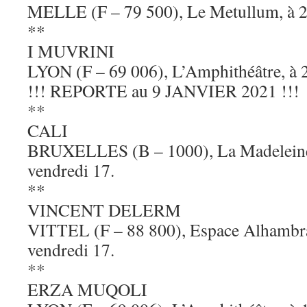
MELLE (F – 79 500), Le Metullum, à 20
**
I MUVRINI
LYON (F – 69 006), L’Amphithéâtre, à 20
!!! REPORTE au 9 JANVIER 2021 !!!
**
CALI
BRUXELLES (B – 1000), La Madeleine,
vendredi 17.
**
VINCENT DELERM
VITTEL (F – 88 800), Espace Alhambra,
vendredi 17.
**
ERZA MUQOLI