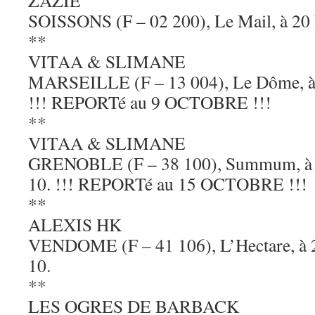
ZAZIE
SOISSONS (F – 02 200), Le Mail, à 20 h
**
VITAA & SLIMANE
MARSEILLE (F – 13 004), Le Dôme, à 2
!!! REPORTé au 9 OCTOBRE !!!
**
VITAA & SLIMANE
GRENOBLE (F – 38 100), Summum, à 20
10. !!! REPORTé au 15 OCTOBRE !!!
**
ALEXIS HK
VENDOME (F – 41 106), L’Hectare, à 20
10.
**
LES OGRES DE BARBACK