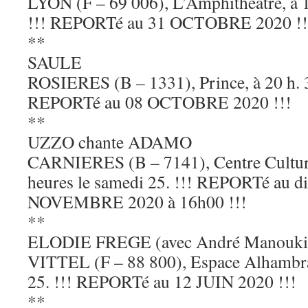
LYON (F – 69 006), L’Amphithéâtre, à 1
!!! REPORTé au 31 OCTOBRE 2020 !!
**
SAULE
ROSIERES (B – 1331), Prince, à 20 h. 3
REPORTé au 08 OCTOBRE 2020 !!!
**
UZZO chante ADAMO
CARNIERES (B – 7141), Centre Culture
heures le samedi 25. !!! REPORTé au 
NOVEMBRE 2020 à 16h00 !!!
**
ELODIE FREGE (avec André Manouki
VITTEL (F – 88 800), Espace Alhambra
25. !!! REPORTé au 12 JUIN 2020 !!!
**