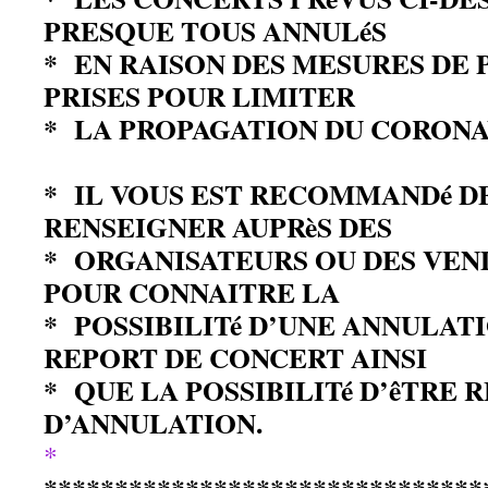
PRESQUE TOUS ANNULéS
* EN RAISON DES MESURES DE 
PRISES POUR LIMITER
* LA PROPAGATION DU 
* IL VOUS EST RECOMMANDé DE
RENSEIGNER AUPRèS DES
* ORGANISATEURS OU DES VEN
POUR CONNAITRE LA
* POSSIBILITé D’UNE ANNULAT
REPORT DE CONCERT AINSI
* QUE LA POSSIBILITé D’êTRE 
D’ANNULATION.
*