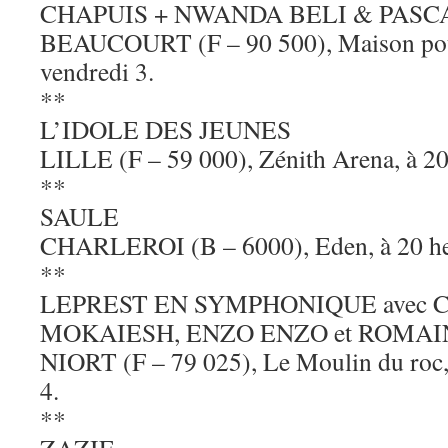
CHAPUIS + NWANDA BELI & PASC
BEAUCOURT (F – 90 500), Maison pour 
vendredi 3.
**
L’IDOLE DES JEUNES
LILLE (F – 59 000), Zénith Arena, à 20
**
SAULE
CHARLEROI (B – 6000), Eden, à 20 heu
**
LEPREST EN SYMPHONIQUE avec 
MOKAIESH, ENZO ENZO et ROMAI
NIORT (F – 79 025), Le Moulin du roc, 
4.
**