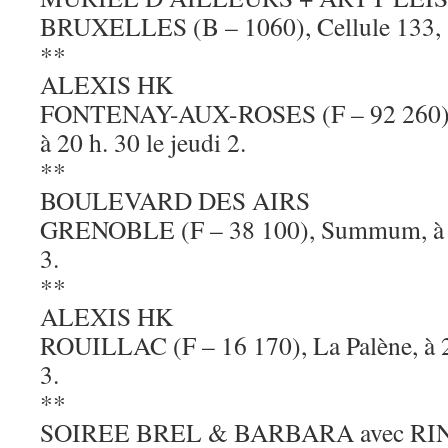
BRUXELLES (B – 1060), Cellule 133, à 
**
ALEXIS HK
FONTENAY-AUX-ROSES (F – 92 260), T
à 20 h. 30 le jeudi 2.
**
BOULEVARD DES AIRS
GRENOBLE (F – 38 100), Summum, à 20
3.
**
ALEXIS HK
ROUILLAC (F – 16 170), La Palène, à 2
3.
**
SOIREE BREL & BARBARA avec RI