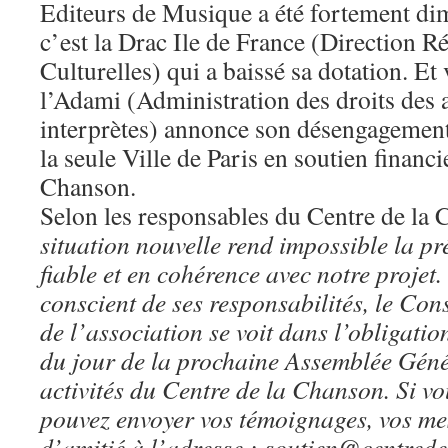
Editeurs de Musique a été fortement dim
c’est la Drac Ile de France (Direction R
Culturelles) qui a baissé sa dotation. Et
l’Adami (Administration des droits des a
interprètes) annonce son désengagement t
la seule Ville de Paris en soutien financ
Chanson.
Selon les responsables du Centre de la
situation nouvelle rend impossible la p
fiable et en cohérence avec notre projet. 
conscient de ses responsabilités, le Con
de l’association se voit dans l’obligatio
du jour de la prochaine Assemblée Géné
activités du Centre de la Chanson. Si vo
pouvez envoyer vos témoignages, vos me
d’amitié à l’adresse : soutien@centre