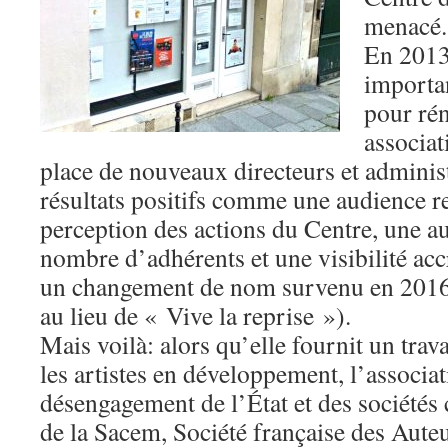
menacé.
En 2013
importan
pour rén
associat
place de nouveaux directeurs et adminis
résultats positifs comme une audience r
perception des actions du Centre, une 
nombre d’adhérents et une visibilité ac
un changement de nom survenu en 2016 
au lieu de « Vive la reprise »).
Mais voilà: alors qu’elle fournit un trav
les artistes en développement, l’associat
désengagement de l’État et des sociétés 
de la Sacem, Société française des Aute