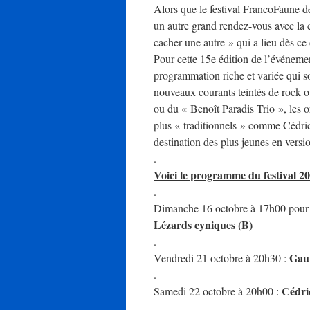
Alors que le festival FrancoFaune d
un autre grand rendez-vous avec la c
cacher une autre » qui a lieu dès c
Pour cette 15e édition de l’événeme
programmation riche et variée qui sor
nouveaux courants teintés de rock
ou du « Benoît Paradis Trio », les o
plus « traditionnels » comme Cédric
destination des plus jeunes en versi
.
Voici le programme du festival 2
.
Dimanche 16 octobre à 17h00 pour le
Lézards cyniques (B)
.
Gau
Vendredi 21 octobre à 20h30 :
.
Cédri
Samedi 22 octobre à 20h00 :
.