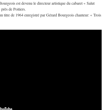
urgeois est devenu le directeur artistique du cabaret « Salut
 près de Poitiers.
 un titre de 1964 enregistré par Gérard Bourgeois chanteur: « Trois