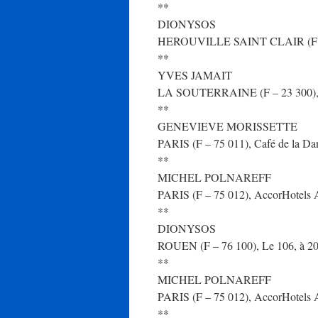
**
DIONYSOS
HEROUVILLE SAINT CLAIR (F – 14 
**
YVES JAMAIT
LA SOUTERRAINE (F – 23 300), Cent
**
GENEVIEVE MORISSETTE
PARIS (F – 75 011), Café de la Dan
**
MICHEL POLNAREFF
PARIS (F – 75 012), AccorHotels A
**
DIONYSOS
ROUEN (F – 76 100), Le 106, à 20 
**
MICHEL POLNAREFF
PARIS (F – 75 012), AccorHotels A
**