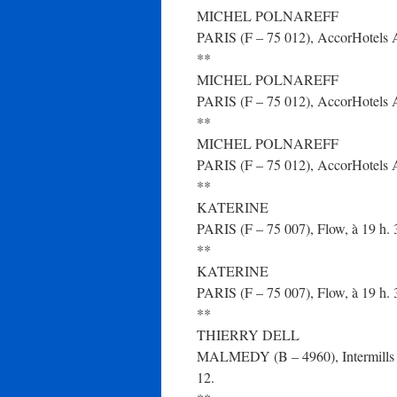
MICHEL POLNAREFF
PARIS (F – 75 012), AccorHotels Ar
**
MICHEL POLNAREFF
PARIS (F – 75 012), AccorHotels A
**
MICHEL POLNAREFF
PARIS (F – 75 012), AccorHotels Ar
**
KATERINE
PARIS (F – 75 007), Flow, à 19 h. 
**
KATERINE
PARIS (F – 75 007), Flow, à 19 h. 3
**
THIERRY DELL
MALMEDY (B – 4960), Intermills Bu
12.