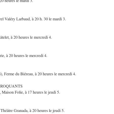
0 heures le mardi 3.
l Valéry Larbaud, à 20 h. 30 le mardi 3.
elet, à 20 heures le mercredi 4.
e, à 20 heures le mercredi 4.
rme du Biéreau, à 20 heures le mercredi 4.
 CROQUANTS
son Folie, à 17 heures le jeudi 5.
tre Granada, à 20 heures le jeudi 5.