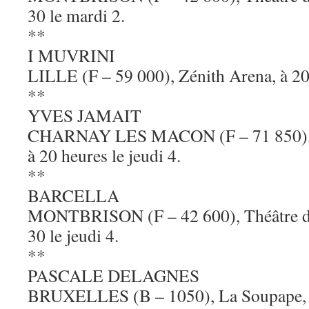
30 le mardi 2.
**
I MUVRINI
LILLE (F – 59 000), Zénith Arena, à 20 
**
YVES JAMAIT
CHARNAY LES MACON (F – 71 850), Sa
à 20 heures le jeudi 4.
**
BARCELLA
MONTBRISON (F – 42 600), Théâtre des
30 le jeudi 4.
**
PASCALE DELAGNES
BRUXELLES (B – 1050), La Soupape, à 