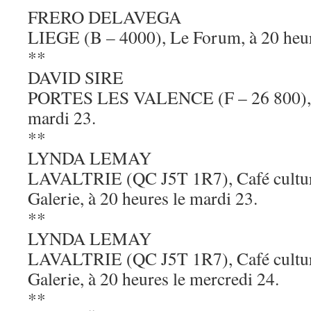
FRERO DELAVEGA
LIEGE (B – 4000), Le Forum, à 20 heure
**
DAVID SIRE
PORTES LES VALENCE (F – 26 800), Le 
mardi 23.
**
LYNDA LEMAY
LAVALTRIE (QC J5T 1R7), Café culture
Galerie, à 20 heures le mardi 23.
**
LYNDA LEMAY
LAVALTRIE (QC J5T 1R7), Café culture
Galerie, à 20 heures le mercredi 24.
**