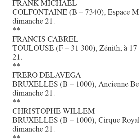
FRANK MICHAËL
COLFONTAINE (B – 7340), Espace Mag
dimanche 21.
**
FRANCIS CABREL
TOULOUSE (F – 31 300), Zénith, à 17 
21.
**
FRERO DELAVEGA
BRUXELLES (B – 1000), Ancienne Belg
dimanche 21.
**
CHRISTOPHE WILLEM
BRUXELLES (B – 1000), Cirque Royal, 
dimanche 21.
**