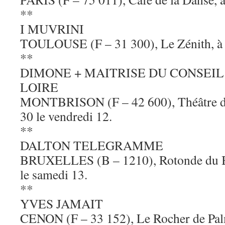
**
I MUVRINI
TOULOUSE (F – 31 300), Le Zénith, à 2
**
DIMONE + MAITRISE DU CONSEIL
LOIRE
MONTBRISON (F – 42 600), Théâtre des
30 le vendredi 12.
**
DALTON TELEGRAMME
BRUXELLES (B – 1210), Rotonde du Bo
le samedi 13.
**
YVES JAMAIT
CENON (F – 33 152), Le Rocher de Palm