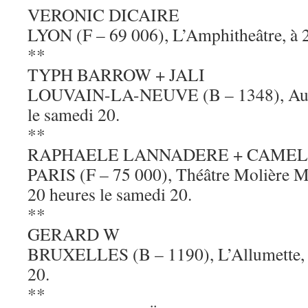
VERONIC DICAIRE
LYON (F – 69 006), L’Amphitheâtre, à 2
**
TYPH BARROW + JALI
LOUVAIN-LA-NEUVE (B – 1348), Aula
le samedi 20.
**
RAPHAELE LANNADERE + CAMEL
PARIS (F – 75 000), Théâtre Molière Ma
20 heures le samedi 20.
**
GERARD W
BRUXELLES (B – 1190), L’Allumette, à
20.
**