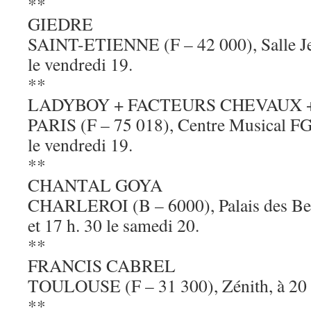
**
GIEDRE
SAINT-ETIENNE (F – 42 000), Salle Jea
le vendredi 19.
**
LADYBOY + FACTEURS CHEVAUX 
PARIS (F – 75 018), Centre Musical FG
le vendredi 19.
**
CHANTAL GOYA
CHARLEROI (B – 6000), Palais des Bea
et 17 h. 30 le samedi 20.
**
FRANCIS CABREL
TOULOUSE (F – 31 300), Zénith, à 20 h
**