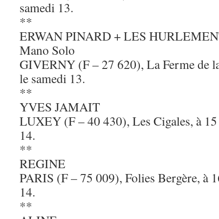
samedi 13.
**
ERWAN PINARD + LES HURLEMENTS
Mano Solo
GIVERNY (F – 27 620), La Ferme de la 
le samedi 13.
**
YVES JAMAIT
LUXEY (F – 40 430), Les Cigales, à 15
14.
**
REGINE
PARIS (F – 75 009), Folies Bergère, à 
14.
**