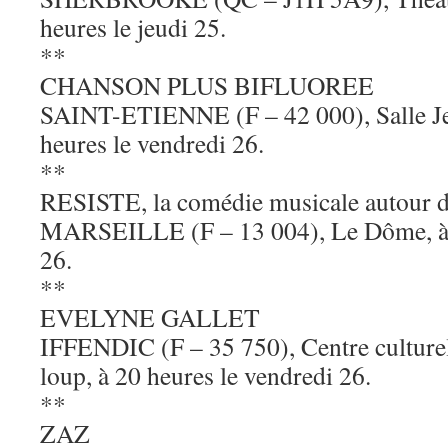
heures le jeudi 25.
**
CHANSON PLUS BIFLUOREE
SAINT-ETIENNE (F – 42 000), Salle Je
heures le vendredi 26.
**
RESISTE, la comédie musicale autour 
MARSEILLE (F – 13 004), Le Dôme, à 2
26.
**
EVELYNE GALLET
IFFENDIC (F – 35 750), Centre culture
loup, à 20 heures le vendredi 26.
**
ZAZ