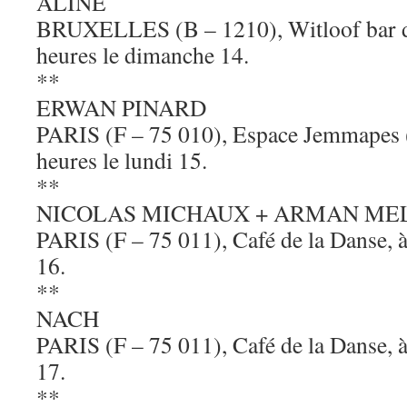
ALINE
BRUXELLES (B – 1210), Witloof bar d
heures le dimanche 14.
**
ERWAN PINARD
PARIS (F – 75 010), Espace Jemmapes (
heures le lundi 15.
**
NICOLAS MICHAUX + ARMAN ME
PARIS (F – 75 011), Café de la Danse, à
16.
**
NACH
PARIS (F – 75 011), Café de la Danse, à
17.
**