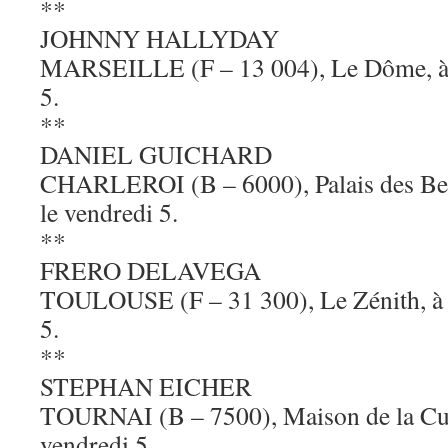
**
JOHNNY HALLYDAY
MARSEILLE (F – 13 004), Le Dôme, à 2
5.
**
DANIEL GUICHARD
CHARLEROI (B – 6000), Palais des Bea
le vendredi 5.
**
FRERO DELAVEGA
TOULOUSE (F – 31 300), Le Zénith, à 2
5.
**
STEPHAN EICHER
TOURNAI (B – 7500), Maison de la Cult
vendredi 5.