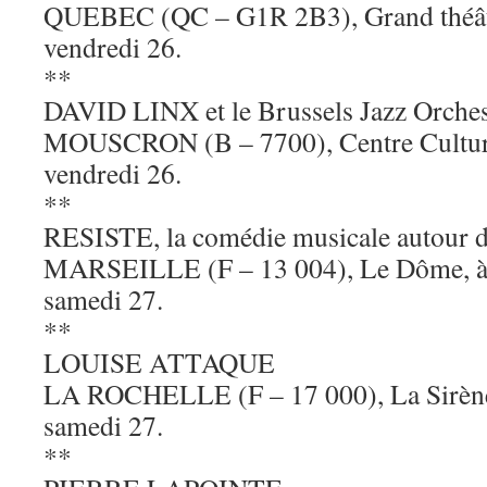
QUEBEC (QC – G1R 2B3), Grand théâtre
vendredi 26.
**
DAVID LINX et le Brussels Jazz Orche
MOUSCRON (B – 7700), Centre Culturel
vendredi 26.
**
RESISTE, la comédie musicale autour 
MARSEILLE (F – 13 004), Le Dôme, à 1
samedi 27.
**
LOUISE ATTAQUE
LA ROCHELLE (F – 17 000), La Sirène,
samedi 27.
**