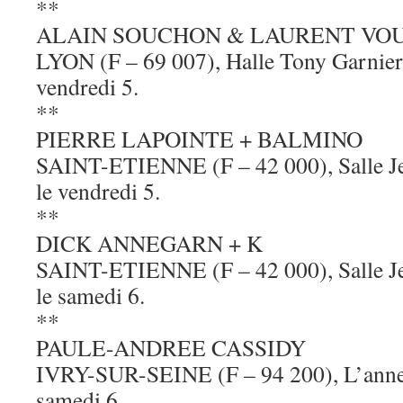
**
ALAIN SOUCHON & LAURENT VO
LYON (F – 69 007), Halle Tony Garnier,
vendredi 5.
**
PIERRE LAPOINTE + BALMINO
SAINT-ETIENNE (F – 42 000), Salle Jea
le vendredi 5.
**
DICK ANNEGARN + K
SAINT-ETIENNE (F – 42 000), Salle Jea
le samedi 6.
**
PAULE-ANDREE CASSIDY
IVRY-SUR-SEINE (F – 94 200), L’annex
samedi 6.