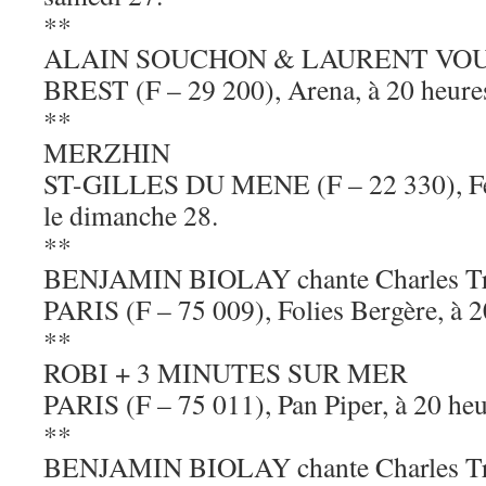
**
ALAIN SOUCHON & LAURENT VO
BREST (F – 29 200), Arena, à 20 heures
**
MERZHIN
ST-GILLES DU MENE (F – 22 330), Fes
le dimanche 28.
**
BENJAMIN BIOLAY chante Charles Tr
PARIS (F – 75 009), Folies Bergère, à 20
**
ROBI + 3 MINUTES SUR MER
PARIS (F – 75 011), Pan Piper, à 20 heur
**
BENJAMIN BIOLAY chante Charles Tr