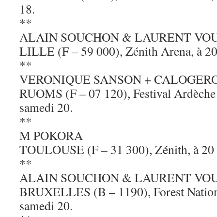
18.
**
ALAIN SOUCHON & LAURENT VO
LILLE (F – 59 000), Zénith Arena, à 20
**
VERONIQUE SANSON + CALOGER
RUOMS (F – 07 120), Festival Ardèche 
samedi 20.
**
M POKORA
TOULOUSE (F – 31 300), Zénith, à 20 h
**
ALAIN SOUCHON & LAURENT VO
BRUXELLES (B – 1190), Forest National
samedi 20.