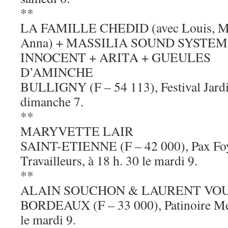
**
LA FAMILLE CHEDID (avec Louis, Mat
Anna) + MASSILIA SOUND SYSTEM 
INNOCENT + ARITA + GUEULES
D’AMINCHE
BULLIGNY (F – 54 113), Festival Jardi
dimanche 7.
**
MARYVETTE LAIR
SAINT-ETIENNE (F – 42 000), Pax Foy
Travailleurs, à 18 h. 30 le mardi 9.
**
ALAIN SOUCHON & LAURENT VO
BORDEAUX (F – 33 000), Patinoire Mér
le mardi 9.