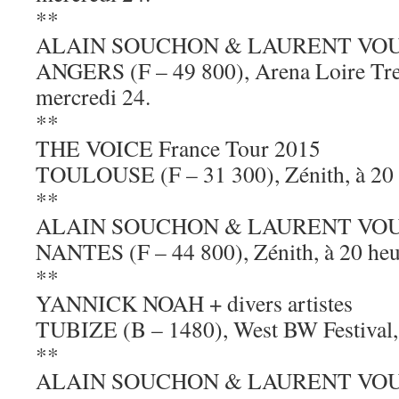
**
ALAIN SOUCHON & LAURENT VO
ANGERS (F – 49 800), Arena Loire Trel
mercredi 24.
**
THE VOICE France Tour 2015
TOULOUSE (F – 31 300), Zénith, à 20 h
**
ALAIN SOUCHON & LAURENT VO
NANTES (F – 44 800), Zénith, à 20 heur
**
YANNICK NOAH + divers artistes
TUBIZE (B – 1480), West BW Festival, 
**
ALAIN SOUCHON & LAURENT VO