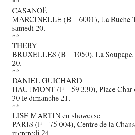
**
CASANOË
MARCINELLE (B – 6001), La Ruche Thé
samedi 20.
**
THERY
BRUXELLES (B – 1050), La Soupape, à
20.
**
DANIEL GUICHARD
HAUTMONT (F – 59 330), Place Charles
30 le dimanche 21.
**
LISE MARTIN en showcase
PARIS (F – 75 004), Centre de la Chans
mercredi 24.