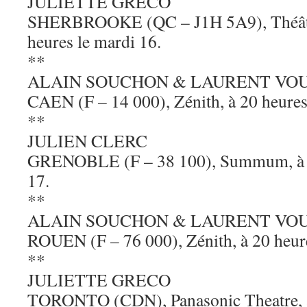
JULIETTE GRECO
SHERBROOKE (QC – J1H 5A9), Théâtr
heures le mardi 16.
**
ALAIN SOUCHON & LAURENT VO
CAEN (F – 14 000), Zénith, à 20 heures
**
JULIEN CLERC
GRENOBLE (F – 38 100), Summum, à 2
17.
**
ALAIN SOUCHON & LAURENT VO
ROUEN (F – 76 000), Zénith, à 20 heure
**
JULIETTE GRECO
TORONTO (CDN), Panasonic Theatre, à 