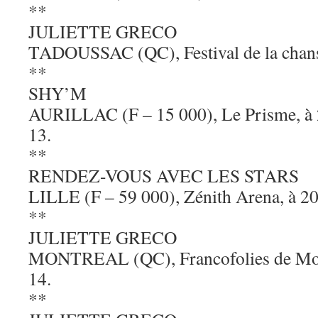
**
JULIETTE GRECO
TADOUSSAC (QC), Festival de la chanso
**
SHY’M
AURILLAC (F – 15 000), Le Prisme, à 
13.
**
RENDEZ-VOUS AVEC LES STARS
LILLE (F – 59 000), Zénith Arena, à 20
**
JULIETTE GRECO
MONTREAL (QC), Francofolies de Mont
14.
**