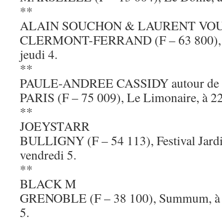
**
ALAIN SOUCHON & LAURENT VO
CLERMONT-FERRAND (F – 63 800), Zén
jeudi 4.
**
PAULE-ANDREE CASSIDY autour de 
PARIS (F – 75 009), Le Limonaire, à 22 
**
JOEYSTARR
BULLIGNY (F – 54 113), Festival Jardi
vendredi 5.
**
BLACK M
GRENOBLE (F – 38 100), Summum, à 20
5.