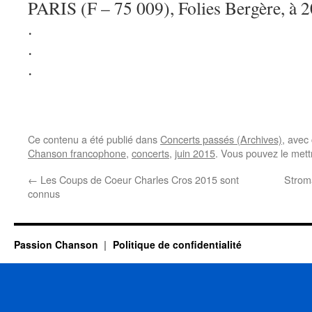
PARIS (F – 75 009), Folies Bergère, à 2
.
.
.
Ce contenu a été publié dans
Concerts passés (Archives)
, avec
Chanson francophone
,
concerts
,
juin 2015
. Vous pouvez le mett
←
Les Coups de Coeur Charles Cros 2015 sont
Stroma
connus
Passion Chanson
Politique de confidentialité