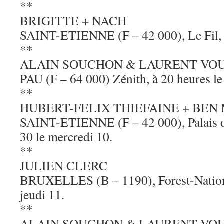
**
BRIGITTE + NACH
SAINT-ETIENNE (F – 42 000), Le Fil, à
**
ALAIN SOUCHON & LAURENT VO
PAU (F – 64 000) Zénith, à 20 heures le
**
HUBERT-FELIX THIEFAINE + BEN
SAINT-ETIENNE (F – 42 000), Palais de
30 le mercredi 10.
**
JULIEN CLERC
BRUXELLES (B – 1190), Forest-Nationa
jeudi 11.
**
ALAIN SOUCHON & LAURENT VO