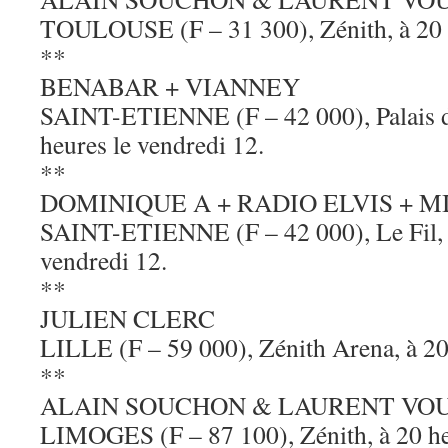
TOULOUSE (F – 31 300), Zénith, à 20 h
**
BENABAR + VIANNEY
SAINT-ETIENNE (F – 42 000), Palais de
heures le vendredi 12.
**
DOMINIQUE A + RADIO ELVIS + M
SAINT-ETIENNE (F – 42 000), Le Fil, à
vendredi 12.
**
JULIEN CLERC
LILLE (F – 59 000), Zénith Arena, à 20
**
ALAIN SOUCHON & LAURENT VO
LIMOGES (F – 87 100), Zénith, à 20 heu