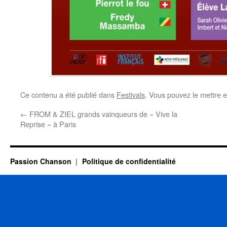
Ce contenu a été publié dans
Festivals
. Vous pouvez le mettre 
←
FROM & ZIEL grands vainqueurs de « Vive la
Reprise » à Paris
Passion Chanson
Politique de confidentialité