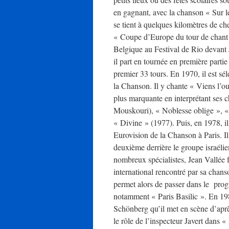
en gagnant, avec la chanson « Sur l
se tient à quelques kilomètres de che
« Coupe d’Europe du tour de chant »
Belgique au Festival de Rio devant 
il part en tournée en première parti
premier 33 tours. En 1970, il est s
la Chanson. Il y chante « Viens l’oub
plus marquante en interprétant ses 
Mouskouri), « Noblesse oblige », «
« Divine » (1977). Puis, en 1978, i
Eurovision de la Chanson à Paris. Il 
deuxième derrière le groupe israélie
nombreux spécialistes, Jean Vallée fu
international rencontré par sa chan
permet alors de passer dans le prog
notamment « Paris Basilic ». En 19
Schönberg qu’il met en scène d’aprè
le rôle de l’inspecteur Javert dans «