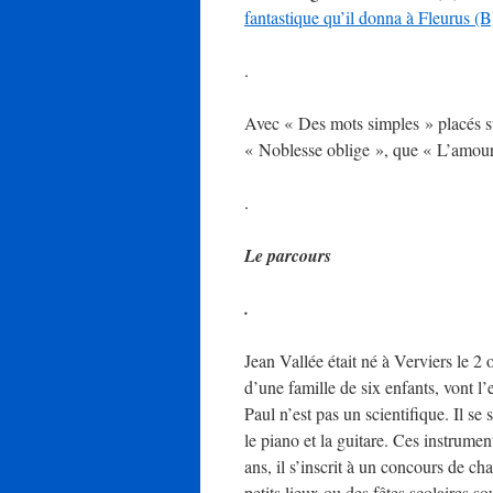
fantastique qu’il donna à Fleurus (
.
Avec « Des mots simples » placés su
« Noblesse oblige », que « L’amour ç
.
Le parcours
.
Jean Vallée était né à Verviers le 2
d’une famille de six enfants, vont l
Paul n’est pas un scientifique. Il se
le piano et la guitare. Ces instrume
ans, il s’inscrit à un concours de ch
petits lieux ou des fêtes scolaires 