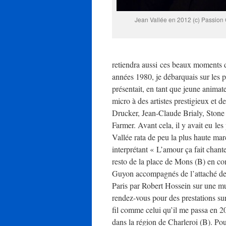
Jean Vallée en 2012 (c) Passio
retiendra aussi ces beaux moments de
années 1980, je débarquais sur les 
présentait, en tant que jeune animat
micro à des artistes prestigieux et
Drucker, Jean-Claude Brialy, Stone 
Farmer. Avant cela, il y avait eu les
Vallée rata de peu la plus haute ma
interprétant « L’amour ça fait chante
resto de la place de Mons (B) en c
Guyon accompagnés de l’attaché de
Paris par Robert Hossein sur une mu
rendez-vous pour des prestations s
fil comme celui qu’il me passa en 
dans la région de Charleroi (B). Pour