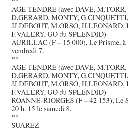
**
AGE TENDRE (avec DAVE, M.TORR,
D.GERARD, MONTY, G.CINQUETTI,
JJ.DEBOUT, M.ORSO, H.LEONARD, 
F.VALERY, GO du SPLENDID)
AURILLAC (F – 15 000), Le Prisme, à 14
vendredi 7.
**
AGE TENDRE (avec DAVE, M.TORR,
D.GERARD, MONTY, G.CINQUETTI,
JJ.DEBOUT, M.ORSO, H.LEONARD, 
F.VALERY, GO du SPLENDID)
ROANNE-RIORGES (F – 42 153), Le Sca
20 h. 15 le samedi 8.
**
SUAREZ