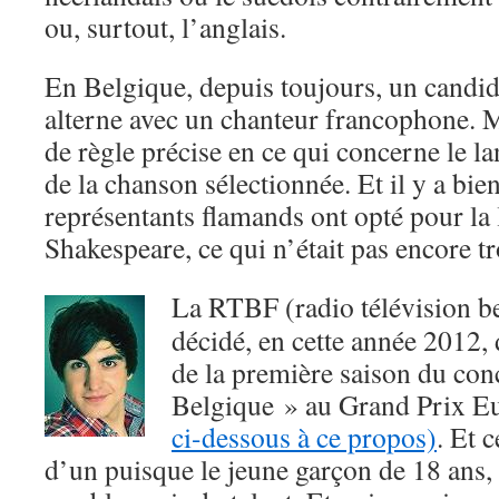
ou, surtout, l’anglais.
En Belgique, depuis toujours, un candi
alterne avec un chanteur francophone. Ma
de règle précise en ce qui concerne le l
de la chanson sélectionnée. Et il y a bi
représentants flamands ont opté pour la
Shakespeare, ce qui n’était pas encore t
La RTBF (radio télévision b
décidé, en cette année 2012,
de la première saison du co
Belgique » au Grand Prix E
ci-dessous à ce propos)
. Et 
d’un puisque le jeune garçon de 18 ans,