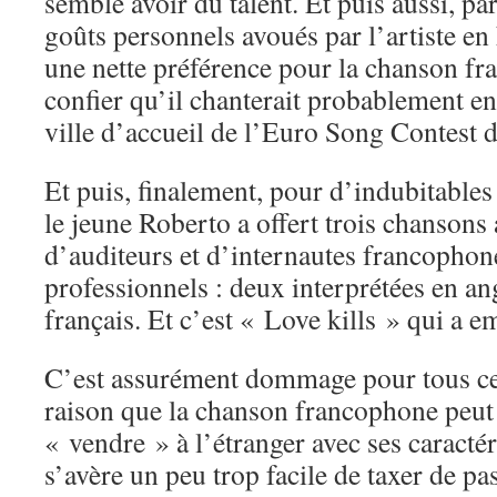
semble avoir du talent. Et puis aussi, pa
goûts personnels avoués par l’artiste en 
une nette préférence pour la chanson f
confier qu’il chanterait probablement e
ville d’accueil de l’Euro Song Contest 
Et puis, finalement, pour d’indubitable
le jeune Roberto a offert trois chansons
d’auditeurs et d’internautes francophone
professionnels : deux interprétées en an
français. Et c’est « Love kills » qui a e
C’est assurément dommage pour tous ce
raison que la chanson francophone peut 
« vendre » à l’étranger avec ses caractér
s’avère un peu trop facile de taxer de pa