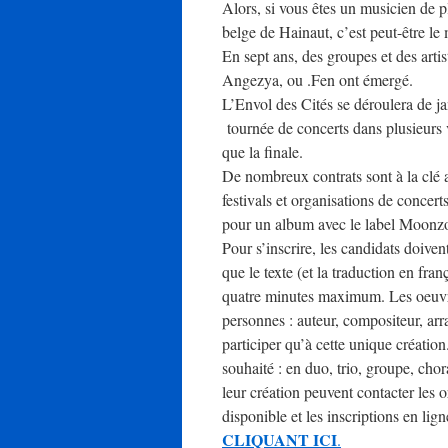
Alors, si vous êtes un musicien de p
belge de Hainaut, c’est peut-être le
En sept ans, des groupes et des art
Angezya, ou .Fen ont émergé.
L’Envol des Cités se déroulera de ja
tournée de concerts dans plusieurs 
que la finale.
De nombreux contrats sont à la clé 
festivals et organisations de concert
pour un album avec le label Moonz
Pour s’inscrire, les candidats doiv
que le texte (et la traduction en fr
quatre minutes maximum. Les oeuvres
personnes : auteur, compositeur, ar
participer qu’à cette unique créatio
souhaité : en duo, trio, groupe, chor
leur création peuvent contacter les 
disponible et les inscriptions en lig
CLIQUANT ICI
.