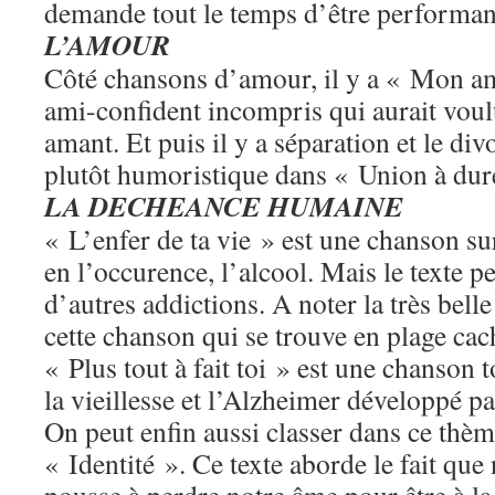
demande tout le temps d’être performant
L’AMOUR
Côté chansons d’amour, il y a « Mon am
ami-confident incompris qui aurait voulu
amant. Et puis il y a séparation et le div
plutôt humoristique dans « Union à dur
LA DECHEANCE HUMAINE
« L’enfer de ta vie » est une chanson sur
en l’occurence, l’alcool. Mais le texte p
d’autres addictions. A noter la très bell
cette chanson qui se trouve en plage cac
« Plus tout à fait toi » est une chanson t
la vieillesse et l’Alzheimer développé 
On peut enfin aussi classer dans ce thè
« Identité ». Ce texte aborde le fait que