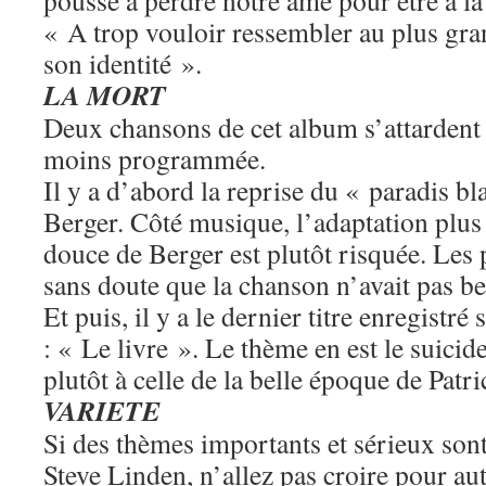
pousse à perdre notre âme pour être à la
« A trop vouloir ressembler au plus gr
son identité ».
LA MORT
Deux chansons de cet album s’attardent 
moins programmée.
Il y a d’abord la reprise du « paradis b
Berger. Côté musique, l’adaptation plus
douce de Berger est plutôt risquée. Les 
sans doute que la chanson n’avait pas be
Et puis, il y a le dernier titre enregistr
: « Le livre ». Le thème en est le suicid
plutôt à celle de la belle époque de Patri
VARIETE
Si des thèmes importants et sérieux son
Steve Linden, n’allez pas croire pour au