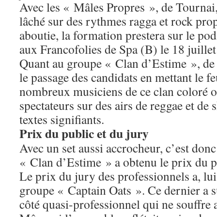
Avec les « Mâles Propres », de Tournai, 
lâché sur des rythmes ragga et rock prop
aboutie, la formation prestera sur le po
aux Francofolies de Spa (B) le 18 juillet
Quant au groupe « Clan d’Estime », de C
le passage des candidats en mettant le feu
nombreux musiciens de ce clan coloré on
spectateurs sur des airs de reggae et de 
textes signifiants.
Prix du public et du jury
Avec un set aussi accrocheur, c’est don
« Clan d’Estime » a obtenu le prix du p
Le prix du jury des professionnels a, lui
groupe « Captain Oats ». Ce dernier a s
côté quasi-professionnel qui ne souffre