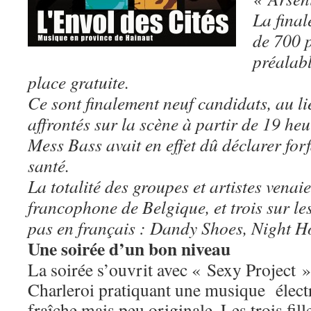
La final
de 700 
préalabl
place gratuite.
Ce sont finalement neuf candidats, au lie
affrontés sur la scène à partir de 19 he
Mess Bass avait en effet dû déclarer for
santé.
La totalité des groupes et artistes venaie
francophone de Belgique, et trois sur les
pas en français : Dandy Shoes, Night H
Une soirée d’un bon niveau
La soirée s’ouvrit avec « Sexy Project 
Charleroi pratiquant une musique élect
fraîche mais peu originale. Les trois fil