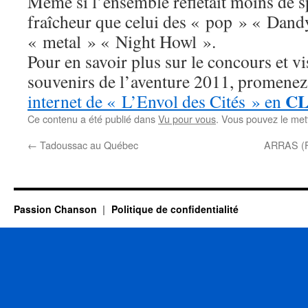
Même si l’ensemble reflétait moins de s
fraîcheur que celui des « pop » « Dand
« metal » « Night Howl ».
Pour en savoir plus sur le concours et v
souvenirs de l’aventure 2011, promenez
CL
internet de « L’Envol des Cités » en
Ce contenu a été publié dans
Vu pour vous
. Vous pouvez le met
←
Tadoussac au Québec
ARRAS (F)
Passion Chanson
Politique de confidentialité