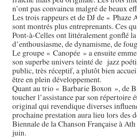
n’ont pas convaincu malgré de beaux eff
Les trois rappeurs et de DJ de « Phaze 
sont montrés plus entreprenants. Ces qu
Pont-à-Celles ont littéralement gonflé la
d’enthousiasme, de dynamisme, de fougu
Le groupe « Canopée » a ensuite emmen
son superbe univers teinté de jazz poéti
public, très réceptif, a plutôt bien accue
être en plein développement.
Quant au trio « Barbarie Boxon », de Bru
toucher l’assistance par son répertoire ét
original qui revendique diverses influen
prochaine prestation aura lieu lors des d
Biennale de la Chanson Française à Ath 
juin.