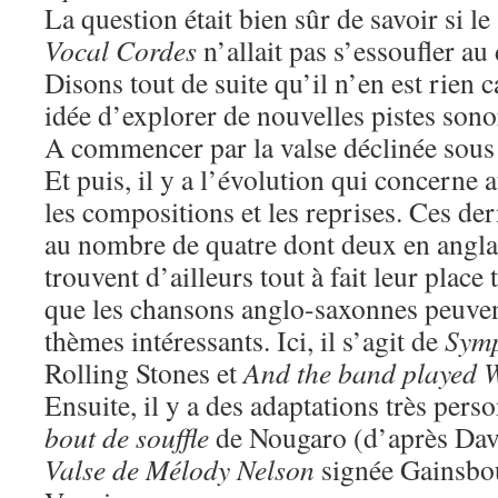
La question était bien sûr de savoir si le
Vocal Cordes
n’allait pas s’essoufler a
Disons tout de suite qu’il n’en est rien 
idée d’explorer de nouvelles pistes sono
A commencer par la valse déclinée sous 
Et puis, il y a l’évolution qui concerne a
les compositions et les reprises. Ces dern
au nombre de quatre dont deux en anglai
trouvent d’ailleurs tout à fait leur place 
que les chansons anglo-saxonnes peuven
thèmes intéressants. Ici, il s’agit de
Symp
Rolling Stones et
And the band played 
Ensuite, il y a des adaptations très per
bout de souffle
de Nougaro (d’après Dave
Valse de Mélody Nelson
signée Gainsbo